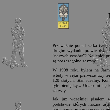
Przeważnie ponad setka tysi
drugim wydaniu prawie dwa ra
"naszych czasów"? Najlepiej pr
są poszczególne zeszyty.
W 1998 roku byłem na Jarm
wtedy w ręku pierwsze trzy ze
120 złotych. Stan idealny. Koń
tyle pieniędzy... Udało mi się 
zeszyty.
Jak już wcześniej pisałem w
podstawie których można ust
tradycyjnie proszę o przesyłanie