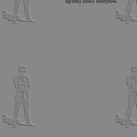
łącznej ilości zeszytów.