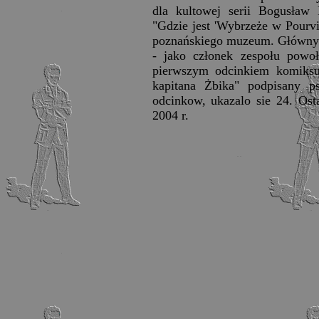
dla kultowej serii Bogusław
"Gdzie jest 'Wybrzeże w Pourvi
poznańskiego muzeum. Główny b
- jako członek zespołu powo
pierwszym odcinkiem komiksu
kapitana Żbika" podpisany 
odcinkow, ukazalo sie 24. Ost
2004 r.